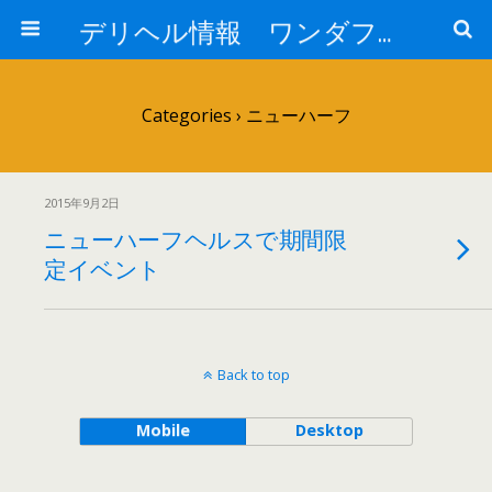
デリヘル情報 ワンダフル小岩
Categories ›
ニューハーフ
2015年9月2日
ニューハーフヘルスで期間限
定イベント
Back to top
Mobile
Desktop